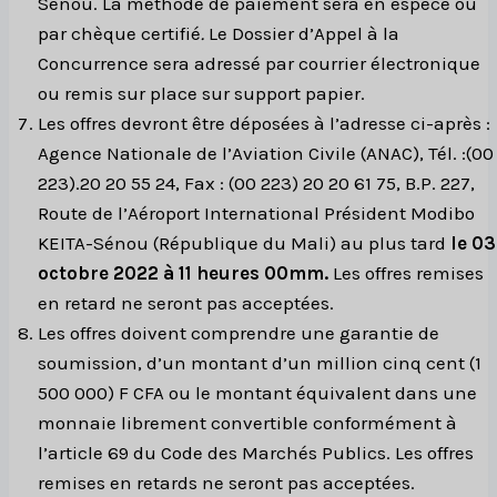
Sénou. La méthode de paiement sera en espèce ou
par chèque certifié
.
Le Dossier d’Appel à la
Concurrence sera adressé par courrier électronique
ou remis sur place sur support papier.
Les offres devront être déposées à l’adresse ci-après :
Agence Nationale de l’Aviation Civile (ANAC), Tél. :(00
223).20 20 55 24, Fax : (00 223) 20 20 61 75, B.P. 227,
Route de l’Aéroport International Président Modibo
KEITA-Sénou (République du Mali) au plus tard
le 03
octobre 2022 à 11 heures 00mm.
Les offres remises
en retard ne seront pas acceptées.
Les offres doivent comprendre une garantie de
soumission, d’un montant d’un million cinq cent (1
500 000) F CFA ou le montant équivalent dans une
monnaie librement convertible conformément à
l’article 69 du Code des Marchés Publics. Les offres
remises en retards ne seront pas acceptées.