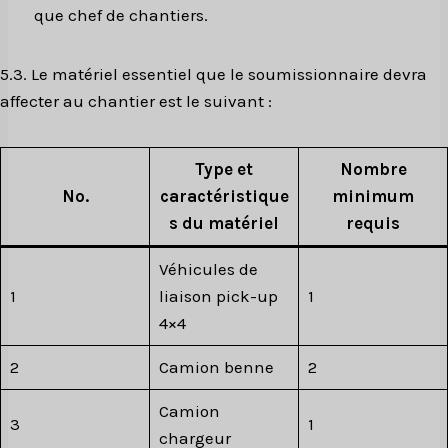
que chef de chantiers.
5.3. Le matériel essentiel que le soumissionnaire devra
affecter au chantier est le suivant :
Type et
Nombre
No.
caractéristique
minimum
s du matériel
requis
Véhicules de
1
liaison pick-up
1
4×4
2
Camion benne
2
Camion
3
1
chargeur