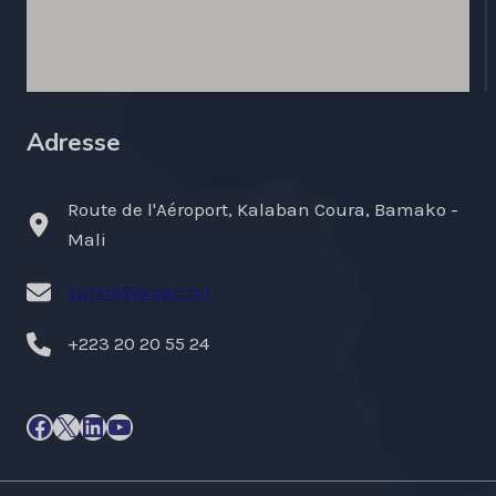
Adresse
Route de l'Aéroport, Kalaban Coura, Bamako -
Mali
survol@anac.ml
+223 20 20 55 24
Facebook
X
LinkedIn
YouTube