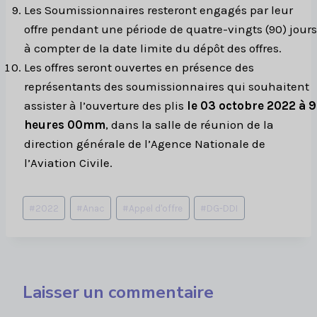
Les Soumissionnaires resteront engagés par leur
offre pendant une période de quatre-vingts (90) jours
à compter de la date limite du dépôt des offres.
Les offres seront ouvertes en présence des
représentants des soumissionnaires qui souhaitent
assister à l’ouverture des plis
le 03 octobre 2022 à 9
heures 00mm
, dans la salle de réunion de la
direction générale de l’Agence Nationale de
l’Aviation Civile.
Étiquettes
#
2022
#
Anac
#
Appel d'offre
#
DG-DDI
de
la
publication :
Laisser un commentaire