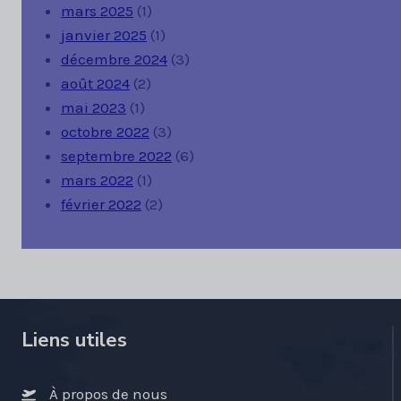
mars 2025
(1)
janvier 2025
(1)
décembre 2024
(3)
août 2024
(2)
mai 2023
(1)
octobre 2022
(3)
septembre 2022
(6)
mars 2022
(1)
février 2022
(2)
Liens utiles
À propos de nous