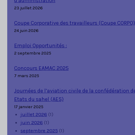
d’administration
23 juillet 2026
Coupe Corporative des travailleurs (Coupe CORPO)
24 juin 2026
Emploi Opportunités :
2 septembre 2025
Concours EAMAC 2025
7 mars 2025
Journées de l’aviation civile de la confédération d
Etats du sahel (AES)
17 janvier 2025
juillet 2026
(1)
juin 2026
(1)
septembre 2025
(1)