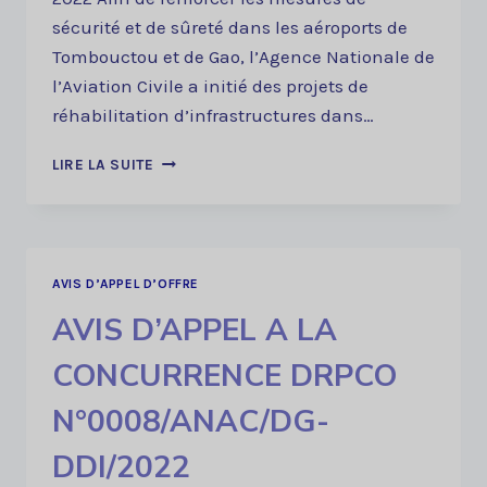
sécurité et de sûreté dans les aéroports de
Tombouctou et de Gao, l’Agence Nationale de
l’Aviation Civile a initié des projets de
réhabilitation d’infrastructures dans…
AVIS
LIRE LA SUITE
DE
MANIFESTATION
D’INTERET
N°0012/ANAC/
DG-
AVIS D’APPEL D’OFFRE
DDI/2022
AVIS D’APPEL A LA
CONCURRENCE DRPCO
N°0008/ANAC/DG-
DDI/2022