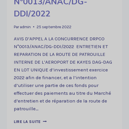
N°0013/ANAC/DG-
DDI/2022
Par
admin
25 septembre 2022
AVIS D’APPEL A LA CONCURRENCE DRPCO
N°0013/ANAC/DG-DDI/2022 ENTRETIEN ET
REPARATION DE LA ROUTE DE PATROUILLE
INTERNE DE L’AEROPORT DE KAYES DAG-DAG
EN LOT UNIQUE d’investissement exercice
2022 afin de financer, et a l’intention
d’utiliser une partie de ces fonds pour
effectuer des paiements au titre du Marché
d’entretien et de réparation de la route de
patrouille…
AVIS
LIRE LA SUITE
D’APPEL