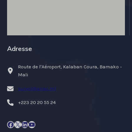
Adresse
Route de l'Aéroport, Kalaban Coura, Bamako -
Mali
survol@anac.ml
+223 20 20 55 24
Facebook
X
LinkedIn
YouTube