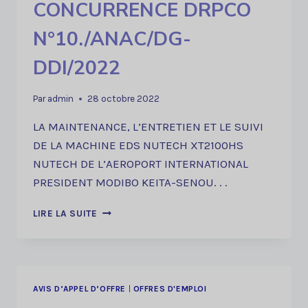
CONCURRENCE DRPCO
N°10./ANAC/DG-
DDI/2022
Par
admin
28 octobre 2022
LA MAINTENANCE, L’ENTRETIEN ET LE SUIVI
DE LA MACHINE EDS NUTECH XT2100HS
NUTECH DE L’AEROPORT INTERNATIONAL
PRESIDENT MODIBO KEITA-SENOU. . .
AVIS
LIRE LA SUITE
D’APPEL
A
LA
CONCURRENCE
DRPCO
AVIS D’APPEL D’OFFRE
|
OFFRES D'EMPLOI
N°10./ANAC/DG-