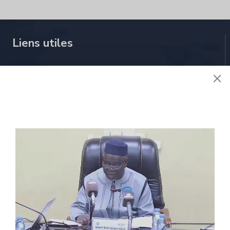
Liens utiles
À propos de nous
Stratégie
Activités
Réglementions
E-services
Contactez nous