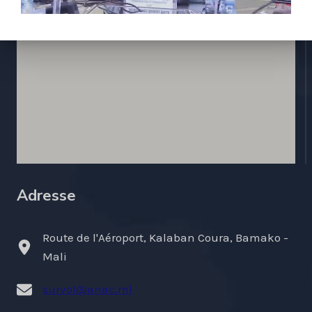
Adresse
Route de l'Aéroport, Kalaban Coura, Bamako -
Mali
survol@anac.ml