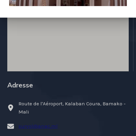
Adresse
Route de l'Aéroport, Kalaban Coura, Bamako -
Mali
survol@anac.ml