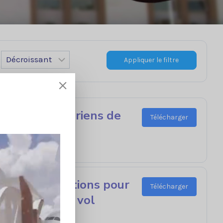
Appliquer le filtre
sporteurs aériens de
Télécharger
ux compensations pour
Télécharger
portant d'un vol