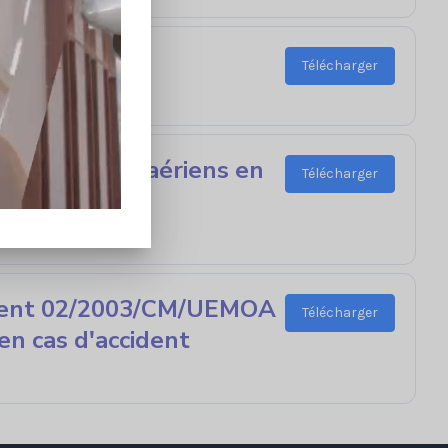
Télécharger
ansporteurs aériens en
Télécharger
ment 02/2003/CM/UEMOA
Télécharger
en cas d'accident