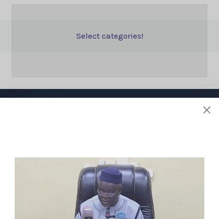
Select categories!
Liens utiles
À propos de nous
Stratégie
Activités
Réglementions
E-services