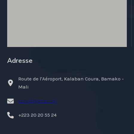
Adresse
Route de l'Aéroport, Kalaban Coura, Bamako -
Mali
survol@anac.ml
+223 20 20 55 24