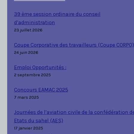
39 ème session ordinaire du conseil
d’administration
23 juillet 2026
Coupe Corporative des travailleurs (Coupe CORPO)
24 juin 2026
Emploi Opportunités :
2 septembre 2025
Concours EAMAC 2025
7 mars 2025
Journées de l’aviation civile de la confédération d
Etats du sahel (AES)
17 janvier 2025