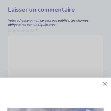
Laisser un commentaire
Votre adresse e-mail ne sera pas publiée.
Les champs
obligatoires sont indiqués avec
*
Commentaire
*