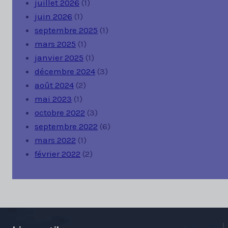
juillet 2026
(1)
juin 2026
(1)
septembre 2025
(1)
mars 2025
(1)
janvier 2025
(1)
décembre 2024
(3)
août 2024
(2)
mai 2023
(1)
octobre 2022
(3)
septembre 2022
(6)
mars 2022
(1)
février 2022
(2)