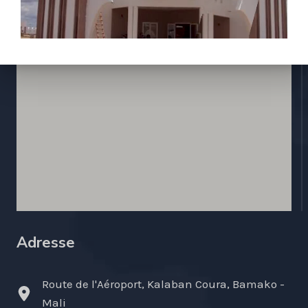
Adresse
Route de l'Aéroport, Kalaban Coura, Bamako -
Mali