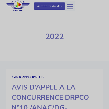
Aller
Aéroports du Mali
au
contenu
2022
AVIS D’APPEL D’OFFRE
AVIS D’APPEL A LA
CONCURRENCE DRPCO
N°10./ANAC/DG-