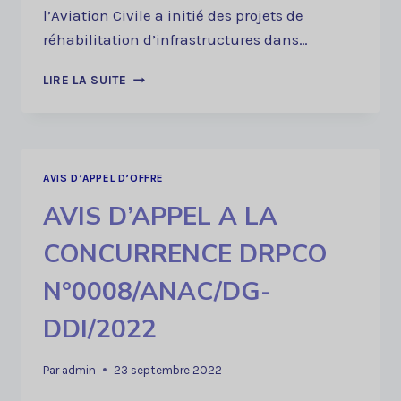
l’Aviation Civile a initié des projets de
réhabilitation d’infrastructures dans…
AVIS
LIRE LA SUITE
DE
MANIFESTATION
D’INTERET
N°0012/ANAC/
DG-
AVIS D’APPEL D’OFFRE
DDI/2022
AVIS D’APPEL A LA
CONCURRENCE DRPCO
N°0008/ANAC/DG-
DDI/2022
Par
admin
23 septembre 2022