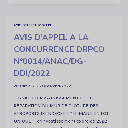
D’OFFRES
OUVERT
N°003/ANAC/DG-
DDI/2022
AVIS D’APPEL D’OFFRE
AVIS D’APPEL A LA
CONCURRENCE DRPCO
N°0014/ANAC/DG-
DDI/2022
Par
admin
26 septembre 2022
TRAVAUX D’ASSAINISSEMENT ET DE
REPARATION DU MUR DE CLOTURE DES
AEROPORTS DE NIORO ET YELIMANE EN LOT
UNIQUE d’investissement exercice 2022