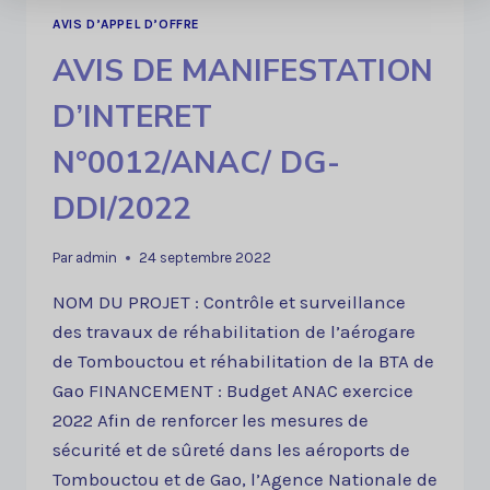
DRPCO
AVIS D’APPEL D’OFFRE
N°0013/ANAC/DG-
AVIS DE MANIFESTATION
DDI/2022
D’INTERET
N°0012/ANAC/ DG-
DDI/2022
Par
admin
24 septembre 2022
NOM DU PROJET : Contrôle et surveillance
des travaux de réhabilitation de l’aérogare
de Tombouctou et réhabilitation de la BTA de
Gao FINANCEMENT : Budget ANAC exercice
2022 Afin de renforcer les mesures de
sécurité et de sûreté dans les aéroports de
Tombouctou et de Gao, l’Agence Nationale de