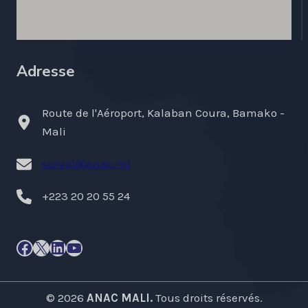
Adresse
Route de l'Aéroport, Kalaban Coura, Bamako -
Mali
survol@anac.ml
+223 20 20 55 24
Facebook
X
LinkedIn
YouTube
© 2026
ANAC MALI.
Tous droits réservés.