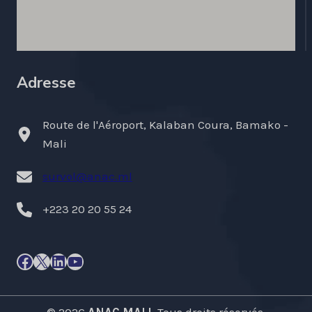
Adresse
Route de l'Aéroport, Kalaban Coura, Bamako -
Mali
survol@anac.ml
+223 20 20 55 24
Facebook
X
LinkedIn
YouTube