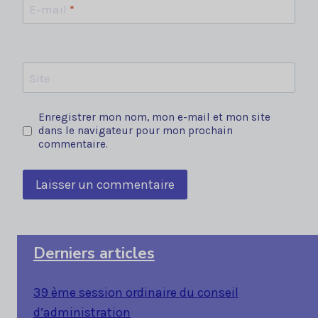
E-mail
*
Site
Enregistrer mon nom, mon e-mail et mon site
dans le navigateur pour mon prochain
commentaire.
Derniers articles
39 ème session ordinaire du conseil
d’administration