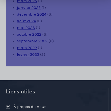
mars 2025
(1)
janvier 2025
(1)
décembre 2024
(3)
août 2024
(2)
mai 2023
(1)
octobre 2022
(3)
septembre 2022
(6)
mars 2022
(1)
février 2022
(2)
Liens utiles
À propos de nous