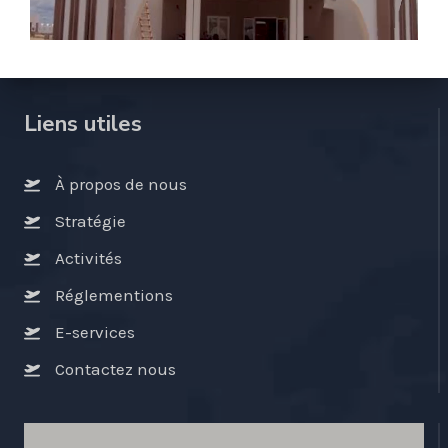
1 fichier·s
2.30 MB
Liens utiles
À propos de nous
Stratégie
Activités
Réglementions
E-services
Contactez nous