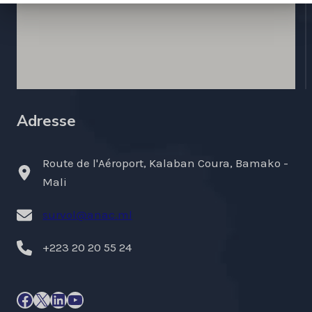
Adresse
Route de l'Aéroport, Kalaban Coura, Bamako -
Mali
survol@anac.ml
+223 20 20 55 24
Facebook
X
LinkedIn
YouTube