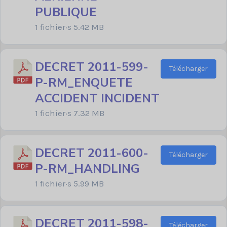
PUBLIQUE
1 fichier·s
5.42 MB
DECRET 2011-599-
Télécharger
P-RM_ENQUETE
ACCIDENT INCIDENT
1 fichier·s
7.32 MB
DECRET 2011-600-
Télécharger
P-RM_HANDLING
1 fichier·s
5.99 MB
DECRET 2011-598-
Télécharger