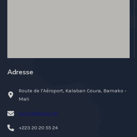
Adresse
Route de l'Aéroport, Kalaban Coura, Bamako -
Mali
survol@anac.ml
+223 20 20 55 24