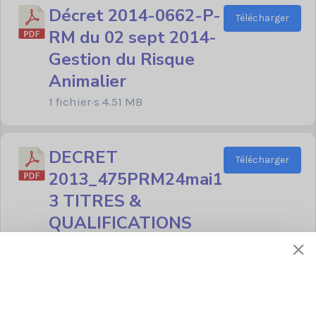
Décret 2014-0662-P-
Télécharger
RM du 02 sept 2014-
Gestion du Risque
Animalier
1 fichier·s
4.51 MB
DECRET
Télécharger
2013_475PRM24mai1
3 TITRES &
QUALIFICATIONS
PERSONNEL
AERONAUTIQUE
CIVIL
1 fichier·s
2.30 MB