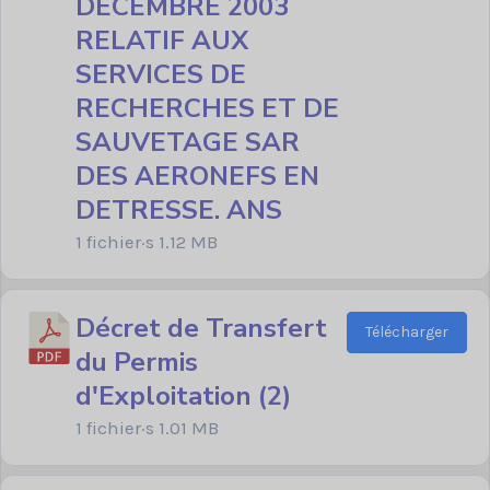
DECEMBRE 2003
RELATIF AUX
SERVICES DE
RECHERCHES ET DE
SAUVETAGE SAR
DES AERONEFS EN
DETRESSE. ANS
1 fichier·s
1.12 MB
Décret de Transfert
Télécharger
du Permis
d'Exploitation (2)
1 fichier·s
1.01 MB