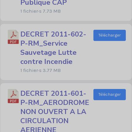
Publique CAP
1 fichier·s
7.73 MB
DECRET 2011-602-
Télécharger
P-RM_Service
Sauvetage Lutte
contre Incendie
1 fichier·s
3.77 MB
DECRET 2011-601-
Télécharger
P-RM_AERODROME
NON OUVERT A LA
CIRCULATION
AERIENNE