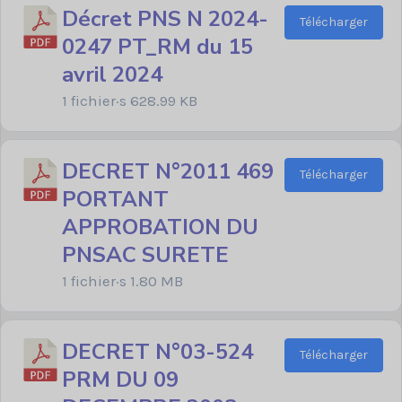
Décret PNS N 2024-
Télécharger
0247 PT_RM du 15
avril 2024
1 fichier·s
628.99 KB
DECRET N°2011 469
Télécharger
PORTANT
APPROBATION DU
PNSAC SURETE
1 fichier·s
1.80 MB
DECRET N°03-524
Télécharger
PRM DU 09