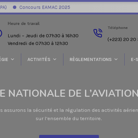
Concours EAMAC 2025
Heure de travail
Téléphone
Lundi – Jeudi de 07h30 à 16h30
(+223) 20 20 
Vendredi de 07h30 à 12h30
ÉGIE
ACTIVITÉS
RÈGLEMENTATIONS
E-
 NATIONALE DE L’AVIATION
s assurons la sécurité et la régulation des activités aérie
sur l’ensemble du territoire.