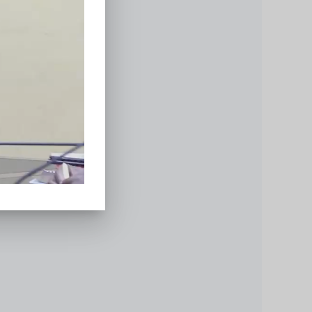
Aérienne
Directeur de la Sécurité
Mohamed Hamadi Diallo