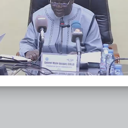
Directeur Général Adjoint
Mahamadou Diarra