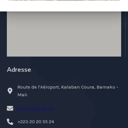
Adresse
Route de l'Aéroport, Kalaban Coura, Bamako -
Mali
survol@anac.ml
+223 20 20 55 24