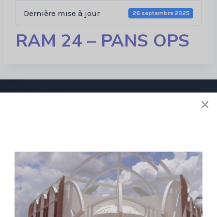
Dernière mise à jour
26 septembre 2025
RAM 24 – PANS OPS
Liens utiles
À propos de nous
Stratégie
Activités
Réglementions
E-services