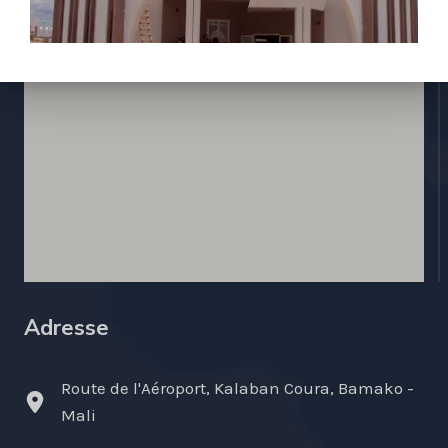
Adresse
Route de l'Aéroport, Kalaban Coura, Bamako -
Mali