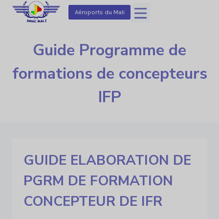
Aller
Aéroports du Mali
au
contenu
Guide Programme de
formations de concepteurs
IFP
GUIDE ELABORATION DE
PGRM DE FORMATION
CONCEPTEUR DE IFR