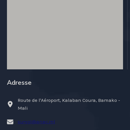
Adresse
Route de l'Aéroport, Kalaban Coura, Bamako -
Mali
survol@anac.ml