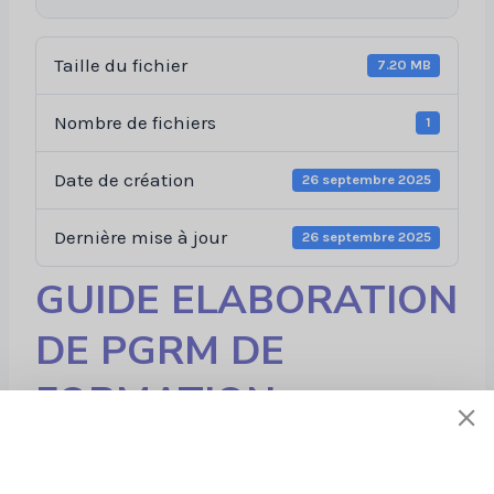
Taille du fichier
7.20 MB
Nombre de fichiers
1
Date de création
26 septembre 2025
Dernière mise à jour
26 septembre 2025
GUIDE ELABORATION
DE PGRM DE
FORMATION
CONCEPTEUR DE IFR