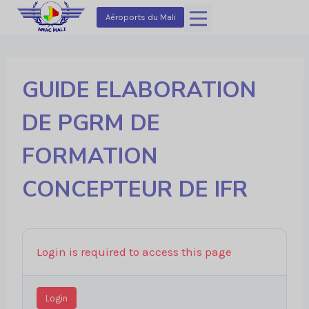
Aller
Aéroports du Mali
au
contenu
GUIDE ELABORATION
DE PGRM DE
FORMATION
CONCEPTEUR DE IFR
Login is required to access this page
Login