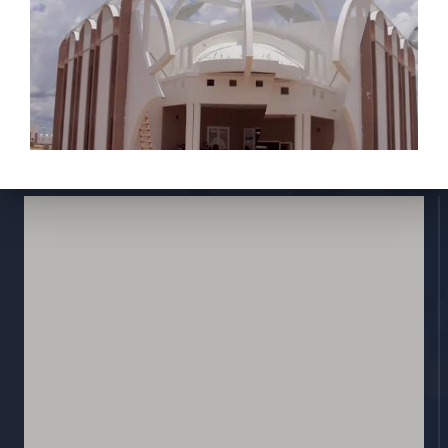
Activités
Réglementions
E-services
Contactez nous