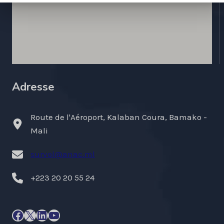
Adresse
Route de l'Aéroport, Kalaban Coura, Bamako -
Mali
survol@anac.ml
+223 20 20 55 24
Facebook
X
LinkedIn
YouTube