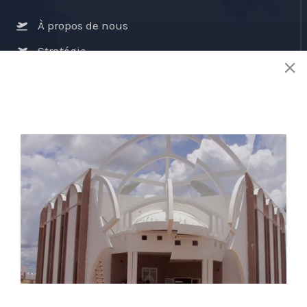
À propos de nous
Stratégie
Activités
Réglementions
E-services
Contactez nous