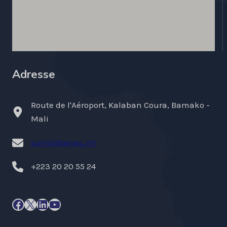
Adresse
Route de l'Aéroport, Kalaban Coura, Bamako -
Mali
survol@anac.ml
+223 20 20 55 24
Facebook
X
LinkedIn
YouTube