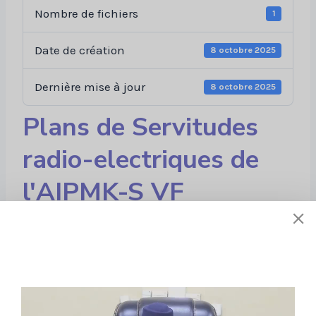
Nombre de fichiers
1
Date de création
8 octobre 2025
Dernière mise à jour
8 octobre 2025
Plans de Servitudes
radio-electriques de
l'AIPMK-S VF
Liens utiles