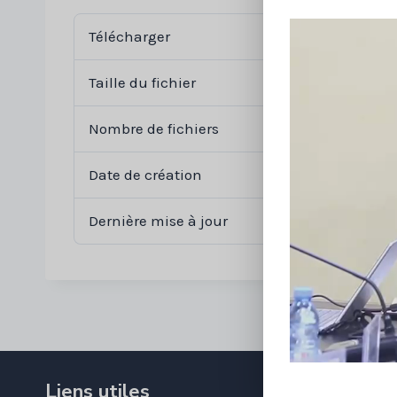
Télécharger
Taille du fichier
Nombre de fichiers
Date de création
2
Dernière mise à jour
2
Liens utiles