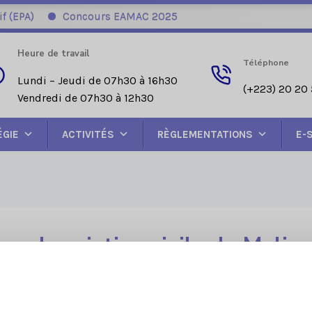
EPA)
Concours EAMAC 2025
Heure de travail
Téléphone
Lundi – Jeudi de 07h30 à 16h30
(+223) 20 20 
Vendredi de 07h30 à 12h30
ÉGIE
ACTIVITÉS
RÈGLEMENTATIONS
E-
code aviation civile du Mali
LOI N°2011-014 Po