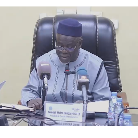
civile du Mali
40
1.24 MB
1
 octobre 2025
 octobre 2025