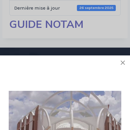
Dernière mise à jour
26 septembre 2025
GUIDE NOTAM
Liens utiles
À propos de nous
Stratégie
Activités
Réglementions
E-services