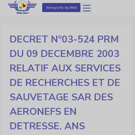
Aller
Aéroports du Mali
au
contenu
DECRET N°03-524 PRM
DU 09 DECEMBRE 2003
RELATIF AUX SERVICES
DE RECHERCHES ET DE
SAUVETAGE SAR DES
AERONEFS EN
DETRESSE. ANS