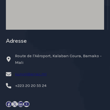
Adresse
Route de l'Aéroport, Kalaban Coura, Bamako -
Mali
survol@anac.ml
+223 20 20 55 24
Facebook
X
LinkedIn
YouTube