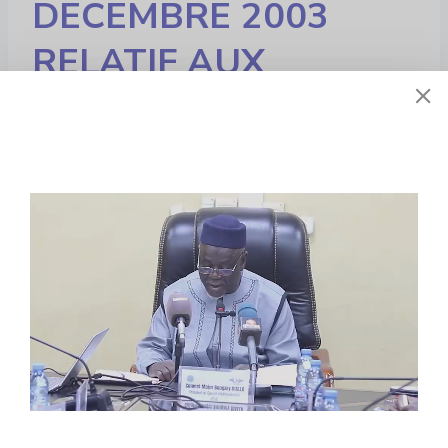
DECEMBRE 2003
RELATIF AUX
SERVICES DE
RECHERCHES ET DE
SAUVETAGE SAR
DES AERONEFS EN
DETRESSE. ANS
Liens utiles