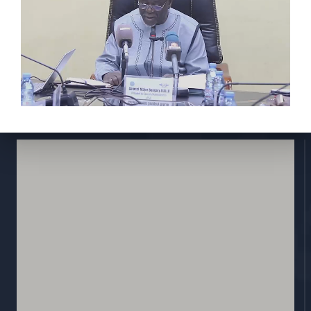
Activités
Réglementions
E-services
Contactez nous