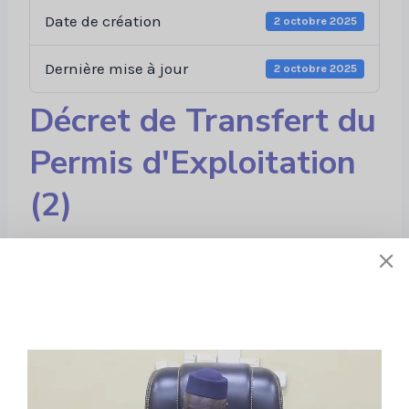
Date de création
2 octobre 2025
Dernière mise à jour
2 octobre 2025
Décret de Transfert du
Permis d'Exploitation
(2)
Liens utiles
À propos de nous
Stratégie