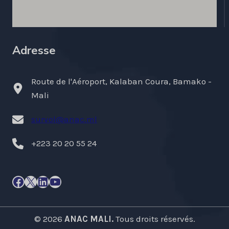
Adresse
Route de l'Aéroport, Kalaban Coura, Bamako -
Mali
survol@anac.ml
+223 20 20 55 24
Facebook
X
LinkedIn
YouTube
© 2026
ANAC MALI.
Tous droits réservés.