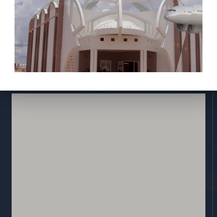
Activités
Réglementions
E-services
Contactez nous