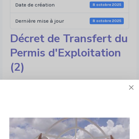
Date de création
8 octobre 2025
Dernière mise à jour
8 octobre 2025
Décret de Transfert du
Permis d'Exploitation
(2)
Liens utiles
À propos de nous
Stratégie