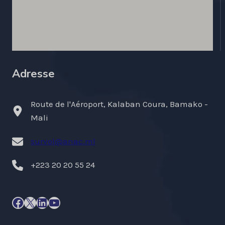
Adresse
Route de l'Aéroport, Kalaban Coura, Bamako -
Mali
survol@anac.ml
+223 20 20 55 24
Facebook
X
LinkedIn
YouTube