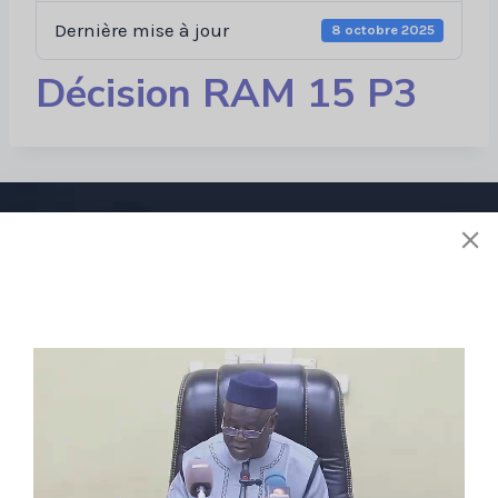
Dernière mise à jour
8 octobre 2025
Décision RAM 15 P3
Liens utiles
À propos de nous
Stratégie
Activités
Réglementions
E-services