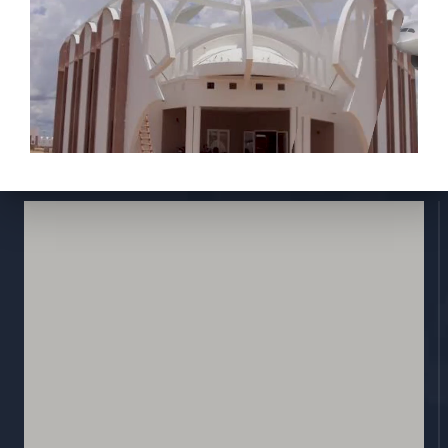
Activités
Réglementions
E-services
Contactez nous