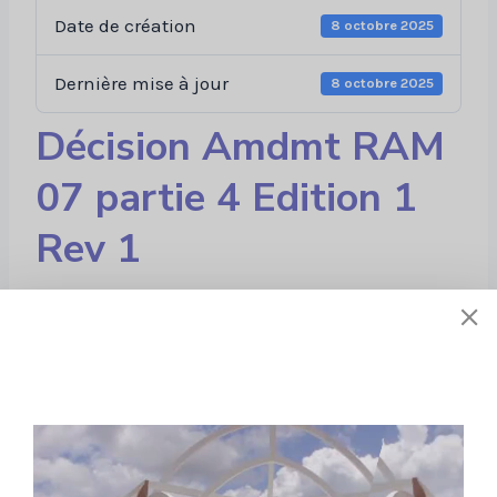
Date de création
8 octobre 2025
Dernière mise à jour
8 octobre 2025
Décision Amdmt RAM
07 partie 4 Edition 1
Rev 1
Liens utiles
À propos de nous
Stratégie