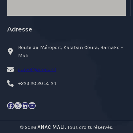
Adresse
Route de l'Aéroport, Kalaban Coura, Bamako -
Mali
survol@anac.ml
+223 20 20 55 24
Facebook
X
LinkedIn
YouTube
© 2026
ANAC MALI.
Tous droits réservés.