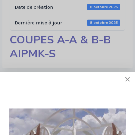
Date de création
8 octobre 2025
Dernière mise à jour
8 octobre 2025
COUPES A-A & B-B
AIPMK-S
Liens utiles
À propos de nous
Stratégie
Activités