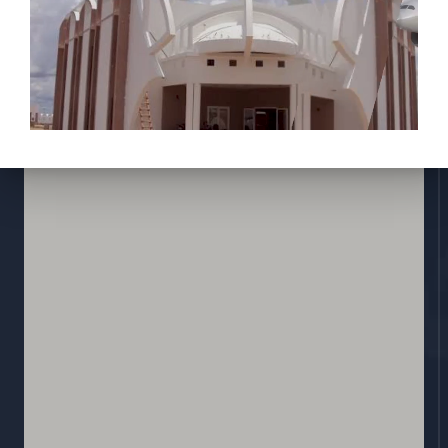
Réglementions
E-services
Contactez nous