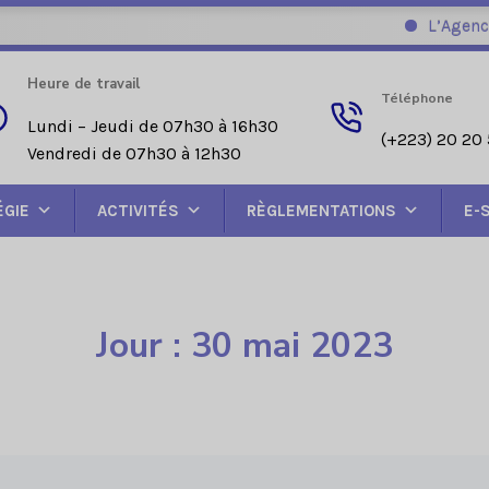
L’Agence Nat
Heure de travail
Téléphone
Lundi – Jeudi de 07h30 à 16h30
(+223) 20 20 
Vendredi de 07h30 à 12h30
ÉGIE
ACTIVITÉS
RÈGLEMENTATIONS
E-
Jour : 30 mai 2023