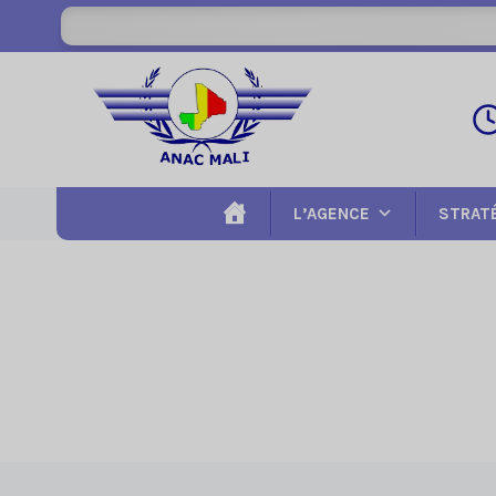
Aller
au
contenu
L’AGENCE
STRAT