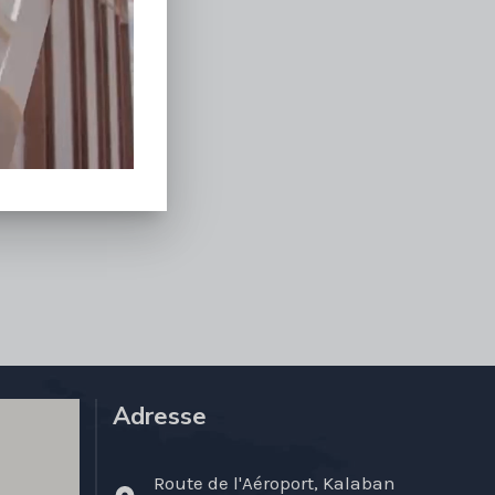
Adresse
Route de l'Aéroport, Kalaban