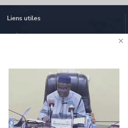
Liens utiles
À propos de nous
Stratégie
Activités
Réglementions
E-services
Contactez nous