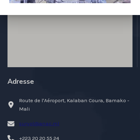
Adresse
Route de l'Aéroport, Kalaban Coura, Bamako -
Mali
survol@anac.ml
+223 20 20 55 24